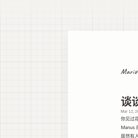
Mario
谈谈
Mar 12, 
你见过
Manu
居然有人