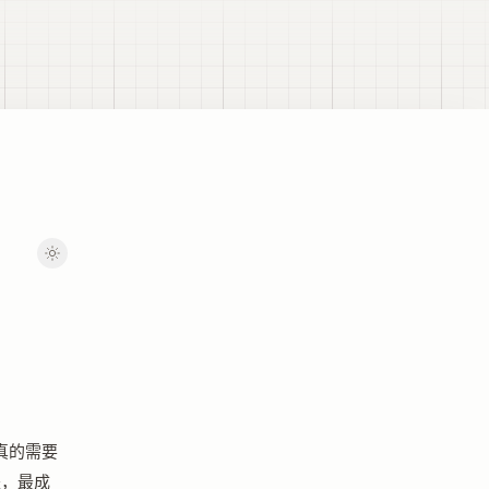
真的需要
是，最成