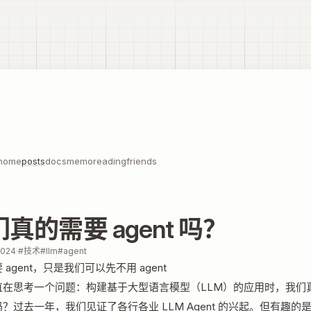
home
posts
docs
memo
reading
friends
真的需要 agent 吗？
2024
·
#技术
#llm
#agent
 agent，只是我们可以先不用 agent
直在思考一个问题：构建基于大型语言模型（LLM）的应用时，我们
t 吗？过去一年，我们见证了各行各业 LLM Agent 的兴起。但有趣的