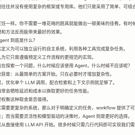
例往往并没有使用复杂的框架或专用库。他们只是采用了简单、可组
烹饪一样。你不需要一堆花哨的厨具就能做出一顿美味的佳肴。有时
材和方法反而能带来最好的效果。
gent 到底是什么？
其定义为可以独立运行的自主系统，利用各种工具完成复杂任务。
认为它只是遵循预定义工作流程的更规范的实现。
在探索一个问题，什么时候应该使用 Agent，什么时候不应该呢？
收获是：从最简单的方案开始。只在必要时才增加复杂性。
，优化单个 LLM 调用，配合检索和上下文示例就足够了。
t 通常会牺牲延迟和成本以换取更好的任务性能。
要权衡这种取舍是否值得。
需要更复杂的系统，那么对于明确定义的任务，workflow 提供了
；而当需要灵活性和模型驱动的决策时，Agent 则是更好的选择。
从直接使用 LLM API 开始。很多时候只需几行代码即可实现我们