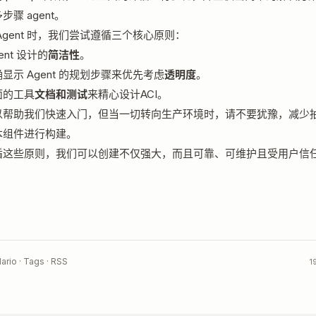
步骤 agent。
Agent 时，我们尝试遵循三个核心原则：
ent 设计的
简洁性
。
显示 Agent 的规划步骤来优先考虑
透明度
。
面的工具
文档和测试
来精心设计ACI。
以帮助我们快速入门，但当一切转向生产环境时，请不要犹豫，减少
本组件进行构建。
循这些原则，我们可以创建不仅强大，而且可靠、可维护且受用户信
ario ·
Tags
·
RSS
1