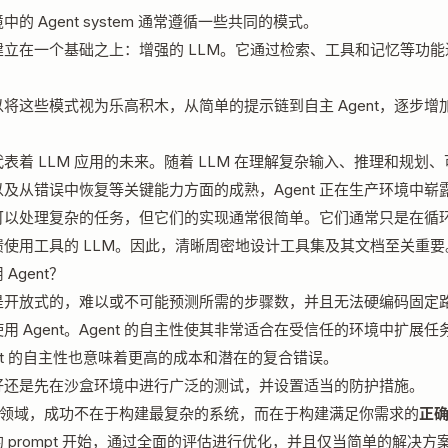
中的 Agent system 通常遵循一些共同的模式。
建立在一个基础之上：增强的 LLM。它通过检索、工具和记忆等功能
将这些模式视为乐高积木，从简单的提示链到自主 Agent，逐步增
t 代表着 LLM 应用的未来。随着 LLM 在理解复杂输入、推理和规划
及从错误中恢复等关键能力方面的成熟，Agent 正在生产环境中崭
t 可以处理复杂的任务，但它们的实现通常很简单。它们通常只是在循
馈使用工具的 LLM。因此，清晰周密地设计工具集及其文档至关重要
Agent？
是开放式的，难以或不可能预测所需的步骤数，并且无法硬编码固定
用 Agent。Agent 的自主性使其非常适合在受信任的环境中扩展任
ent 的自主性也意味着更高的成本和潜在的复合错误。
好还是先在沙盒环境中进行广泛的测试，并设置适当的防护措施。
M 领域，成功不在于构建最复杂的系统，而在于构建满足你需求的
正
 prompt 开始，通过全面的评估进行优化，并且仅当简单的解决方