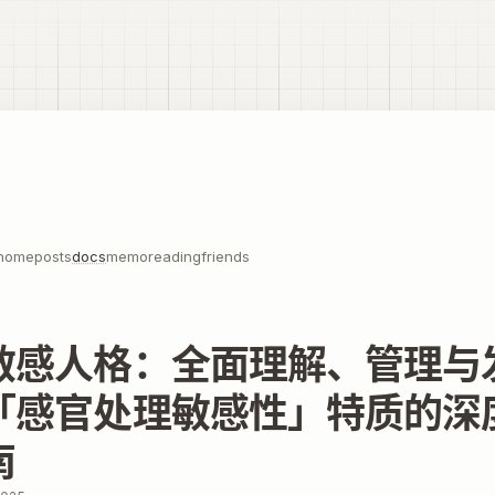
home
posts
docs
memo
reading
friends
敏感人格：全面理解、管理与
「感官处理敏感性」特质的深
南