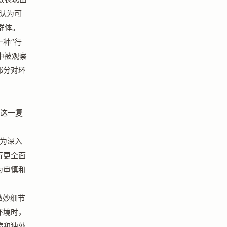
究认为可
群体。
种“行
种中被观察
部分对环
解这一复
为深入
行更全面
为审慎和
微妙细节
环境时，
缩和独处